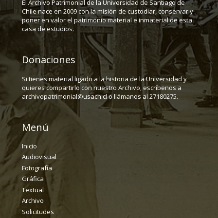
El Archivo Patrimonial de la Universidad de Santiago de
Chile nace en 2009 con la misión de custodiar, conservar y
poner en valor el patrimonio material e inmaterial de esta
casa de estudios.
Donaciones
Si tienes material ligado a la historia de la Universidad y
quieres compartirlo con nuestro Archivo, escríbenos a
archivopatrimonial@usach.cl o llámanos al 27180275.
Menú
Inicio
Audiovisual
Fotografía
Gráfica
Textual
Archivo
Solicitudes