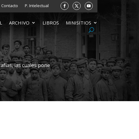
Contacto
P. Intelectual
L
ARCHIVO
LIBROS
MINISITIOS
afías, las cuales pone