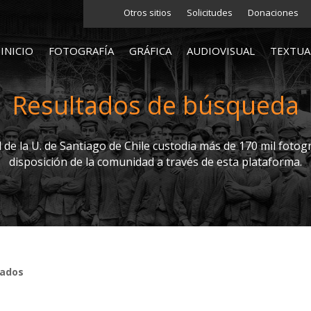
Otros sitios
Solicitudes
Donaciones
INICIO
FOTOGRAFÍA
GRÁFICA
AUDIOVISUAL
TEXTUA
Resultados de búsqueda
l de la U. de Santiago de Chile custodia más de 170 mil fotogr
disposición de la comunidad a través de esta plataforma.
tados