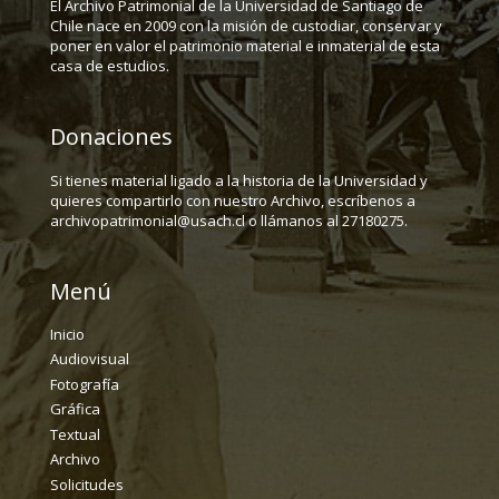
El Archivo Patrimonial de la Universidad de Santiago de
Chile nace en 2009 con la misión de custodiar, conservar y
poner en valor el patrimonio material e inmaterial de esta
casa de estudios.
Donaciones
Si tienes material ligado a la historia de la Universidad y
quieres compartirlo con nuestro Archivo, escríbenos a
archivopatrimonial@usach.cl o llámanos al 27180275.
Menú
Inicio
Audiovisual
Fotografía
Gráfica
Textual
Archivo
Solicitudes