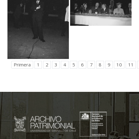
Primera
1
2
3
4
5
6
7
8
9
10
11