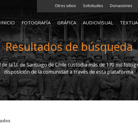
Otros sitios
Solicitudes
Donaciones
INICIO
FOTOGRAFÍA
GRÁFICA
AUDIOVISUAL
TEXTUA
Resultados de búsqueda
l de la U. de Santiago de Chile custodia más de 170 mil fotogr
disposición de la comunidad a través de esta plataforma.
tados