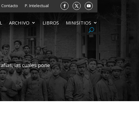
Contacto
P. Intelectual
L
ARCHIVO
LIBROS
MINISITIOS
afías, las cuales pone