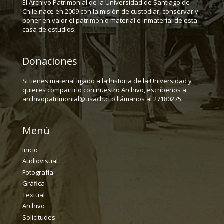
El Archivo Patrimonial de la Universidad de Santiago de
Chile nace en 2009 con la misión de custodiar, conservar y
poner en valor el patrimonio material e inmaterial de esta
casa de estudios.
Donaciones
Si tienes material ligado a la historia de la Universidad y
quieres compartirlo con nuestro Archivo, escríbenos a
archivopatrimonial@usach.cl o llámanos al 27180275.
Menú
Inicio
Audiovisual
Fotografía
Gráfica
Textual
Archivo
Solicitudes