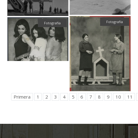
Fotografía
Fotografía
Primera
1
2
3
4
5
6
7
8
9
10
11