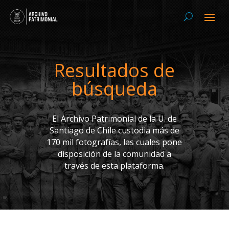
Resultados de
búsqueda
El Archivo Patrimonial de la U. de
Santiago de Chile custodia más de
170 mil fotografías, las cuales pone
disposición de la comunidad a
través de esta plataforma.