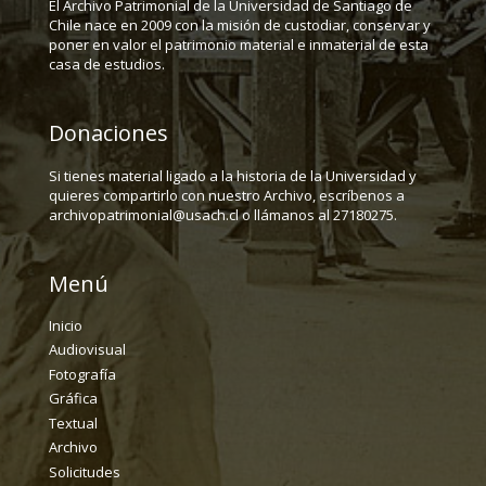
El Archivo Patrimonial de la Universidad de Santiago de
Chile nace en 2009 con la misión de custodiar, conservar y
poner en valor el patrimonio material e inmaterial de esta
casa de estudios.
Donaciones
Si tienes material ligado a la historia de la Universidad y
quieres compartirlo con nuestro Archivo, escríbenos a
archivopatrimonial@usach.cl o llámanos al 27180275.
Menú
Inicio
Audiovisual
Fotografía
Gráfica
Textual
Archivo
Solicitudes