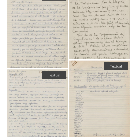
Textual
Textual