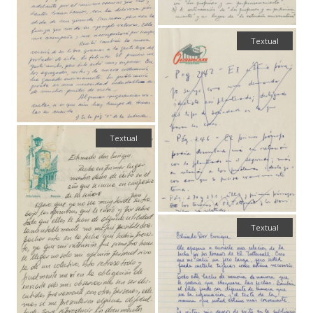
Textual
Textual
Textual