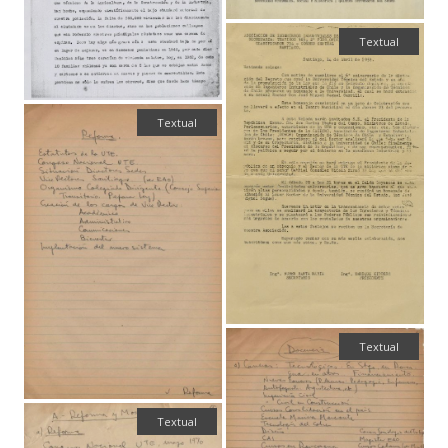
Textual
Textual
Textual
Textual