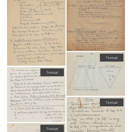
Textual
Textual
Textual
Textual