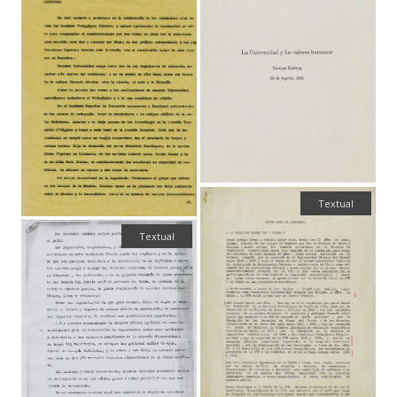
Textual
Textual