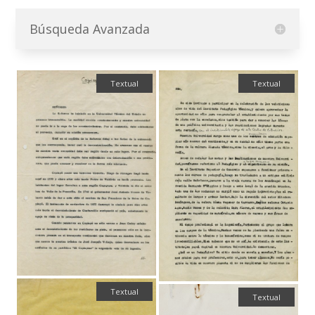
Búsqueda Avanzada
Textual
Textual
Textual
Textual