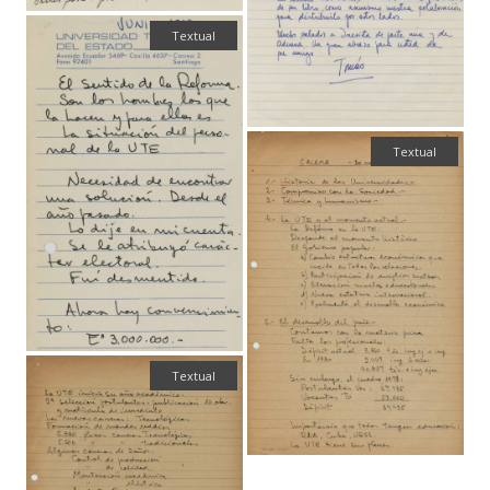
Textual
Textual
Textual