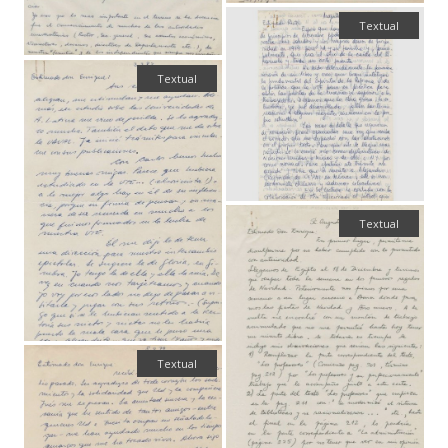
Textual
Textual
Textual
Textual