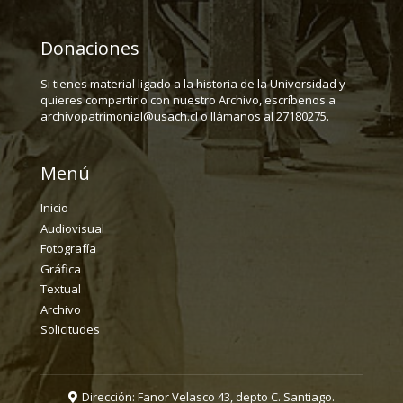
Donaciones
Si tienes material ligado a la historia de la Universidad y
quieres compartirlo con nuestro Archivo, escríbenos a
archivopatrimonial@usach.cl o llámanos al 27180275.
Menú
Inicio
Audiovisual
Fotografía
Gráfica
Textual
Archivo
Solicitudes
Dirección: Fanor Velasco 43, depto C. Santiago.