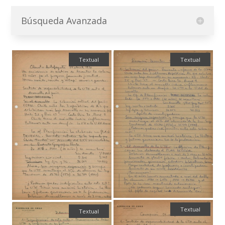
Búsqueda Avanzada
Textual
Textual
Textual
Textual