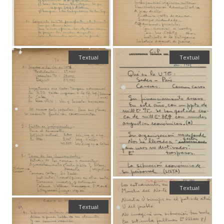
Textual
Textual
Textual
Textual