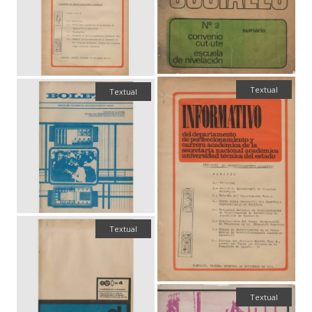
Textual
Textual
Textual
Textual