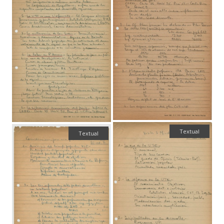
Textual
Textual