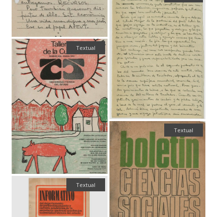
Textual
Textual
Textual