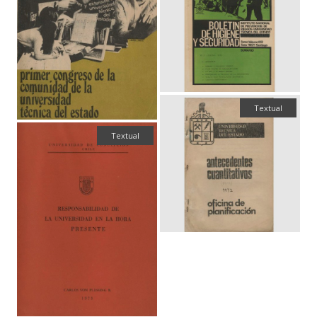
Textual
Textual