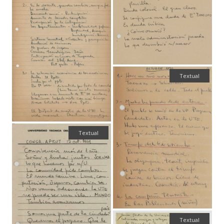
Textual
Textual
Textual