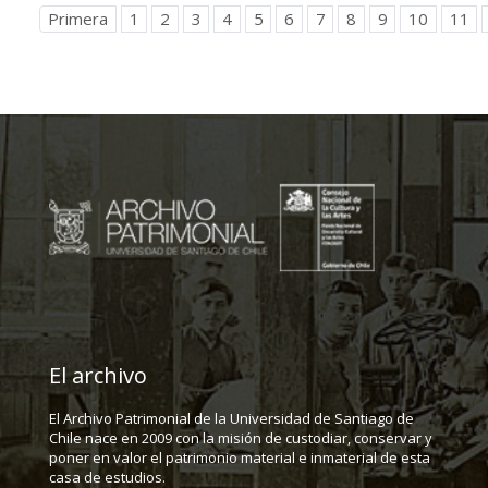
Primera
1
2
3
4
5
6
7
8
9
10
11
El archivo
El Archivo Patrimonial de la Universidad de Santiago de
Chile nace en 2009 con la misión de custodiar, conservar y
poner en valor el patrimonio material e inmaterial de esta
casa de estudios.