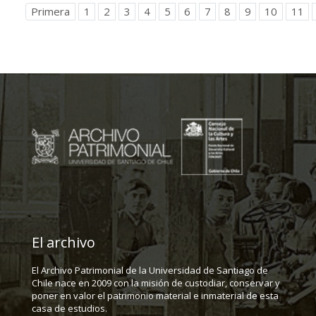
Primera
1
2
3
4
5
6
7
8
9
10
11
El archivo
El Archivo Patrimonial de la Universidad de Santiago de
Chile nace en 2009 con la misión de custodiar, conservar y
poner en valor el patrimonio material e inmaterial de esta
casa de estudios.