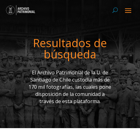
Resultados de
búsqueda
El Archivo Patrimonial de la U. de
Santiago de Chile custodia más de
170 mil fotografías, las cuales pone
disposición de la comunidad a
través de esta plataforma.