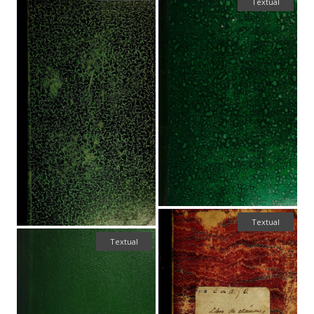
Textual
Textual
Textual