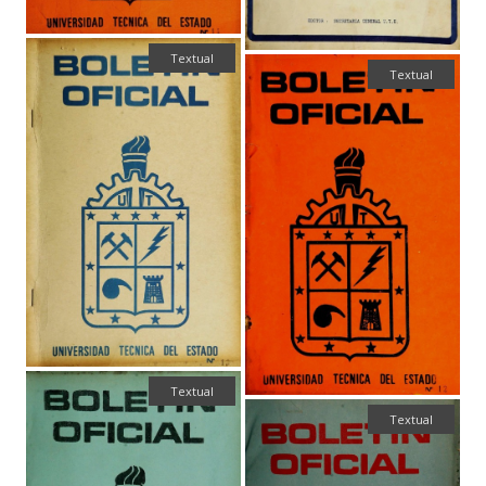
Textual
Textual
Textual
Textual