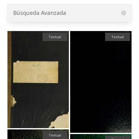
Búsqueda Avanzada
Textual
Textual
Textual