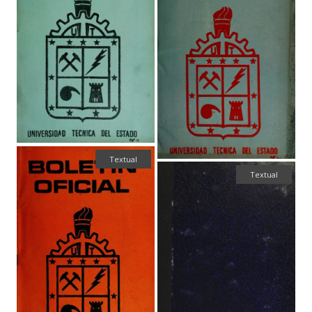
Textual
Textual