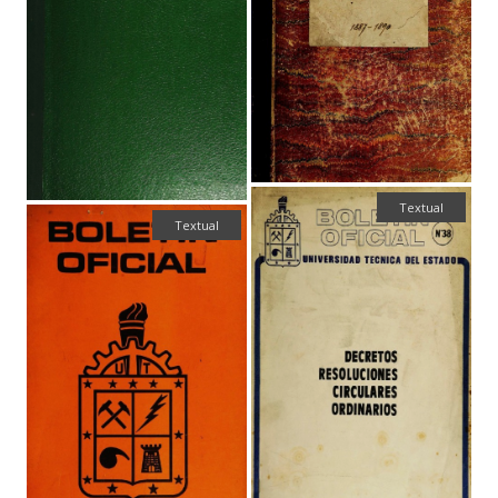
Textual
Textual