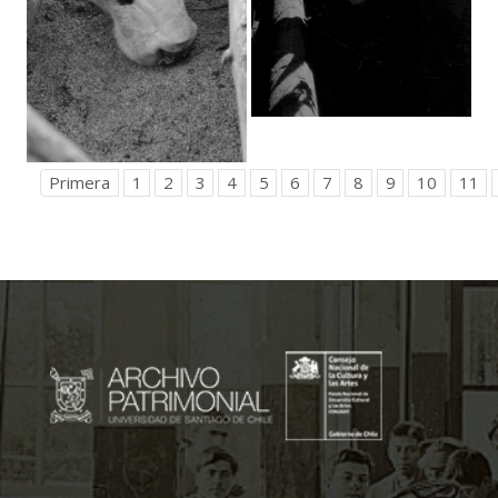
Primera
1
2
3
4
5
6
7
8
9
10
11