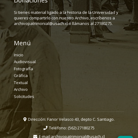
Donaciones
Si tienes material ligado a la historia de la Universidad y
quieres compartirlo con nuestro Archivo, escríbenos a
archivopatrimonial@usach.cl o llámanos al 27180275.
Menú
Inicio
Audiovisual
Fotografía
Gráfica
Textual
Archivo
Solicitudes
Dirección: Fanor Velasco 43, depto C. Santiago.
Teléfono:
(562) 27180275
E-mail:
archivopatrimonial@usach.cl