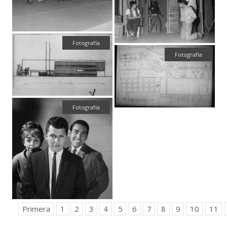
Fotografía
Fotografía
Fotografía
Primera
1
2
3
4
5
6
7
8
9
10
11