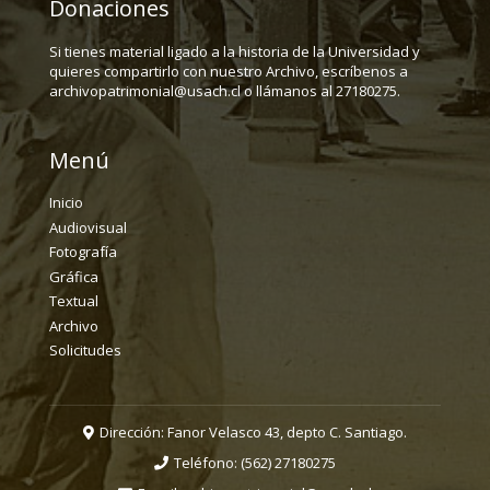
Donaciones
Si tienes material ligado a la historia de la Universidad y
quieres compartirlo con nuestro Archivo, escríbenos a
archivopatrimonial@usach.cl o llámanos al 27180275.
Menú
Inicio
Audiovisual
Fotografía
Gráfica
Textual
Archivo
Solicitudes
Dirección: Fanor Velasco 43, depto C. Santiago.
Teléfono:
(562) 27180275