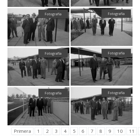
Fotografía
Fotografía
Fotografía
Fotografía
Fotografía
Fotografía
Primera
1
2
3
4
5
6
7
8
9
10
11