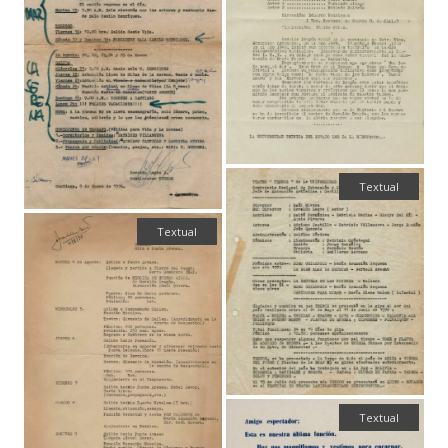
Textual
Textual
Textual