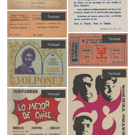
Textual
Textual
Textual
Textual
Textual