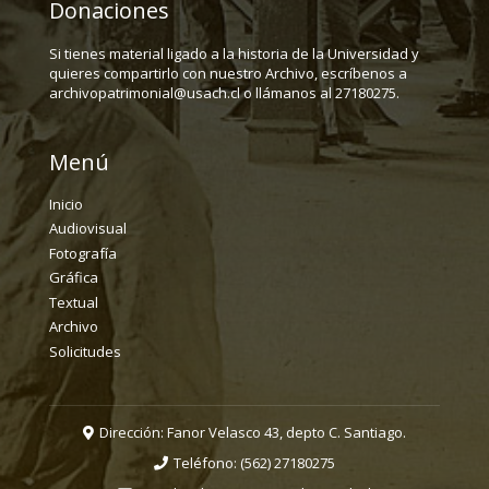
Donaciones
Si tienes material ligado a la historia de la Universidad y
quieres compartirlo con nuestro Archivo, escríbenos a
archivopatrimonial@usach.cl o llámanos al 27180275.
Menú
Inicio
Audiovisual
Fotografía
Gráfica
Textual
Archivo
Solicitudes
Dirección: Fanor Velasco 43, depto C. Santiago.
Teléfono:
(562) 27180275