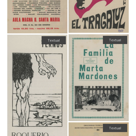
Textual
Textual
Textual