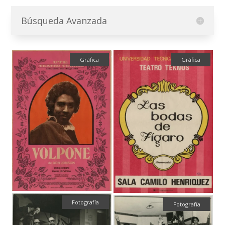
Búsqueda Avanzada
Gráfica
Gráfica
Fotografía
Fotografía