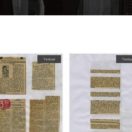
Textual
Textu