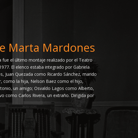
 de Marta Mardones
fue el último montaje realizado por el Teatro
1977. El elenco estaba integrado por Gabriela
, Juan Quezada como Ricardo Sánchez, marido
, como la hija, Nelson Baez como el hijo,
onio, un amigo; Osvaldo Lagos como Alberto,
avo como Carlos Rivera, un extraño. Dirigida por