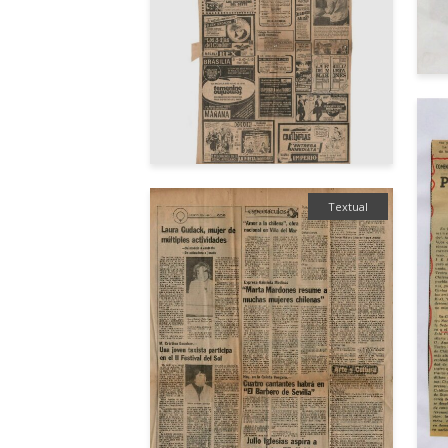
Textual