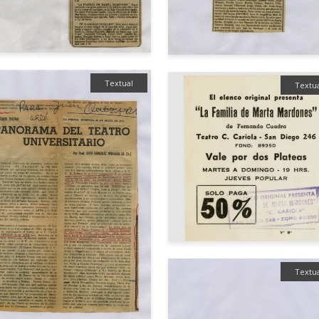
Textual
Textu
Textu