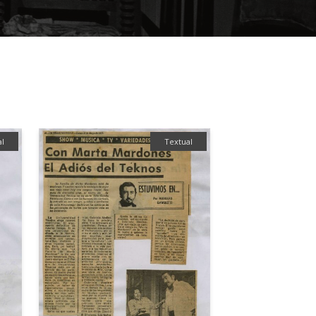
al
Textual