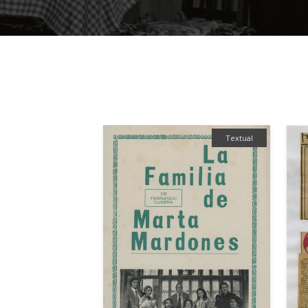
Textual