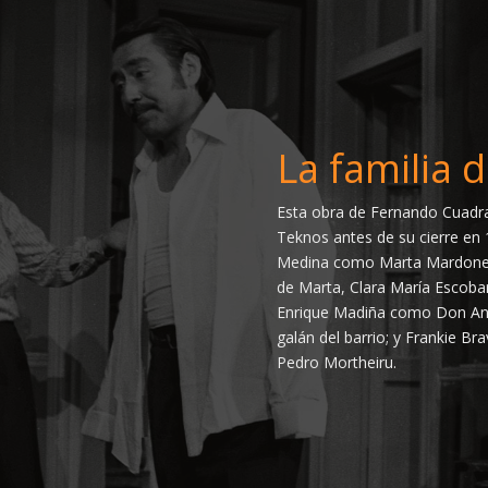
La familia
Esta obra de Fernando Cuadra 
Teknos antes de su cierre en 
Medina como Marta Mardones
de Marta, Clara María Escobar
Enrique Madiña como Don Ant
galán del barrio; y Frankie Br
Pedro Mortheiru.