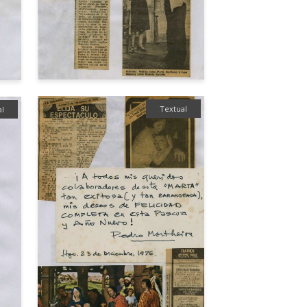
Textual
al