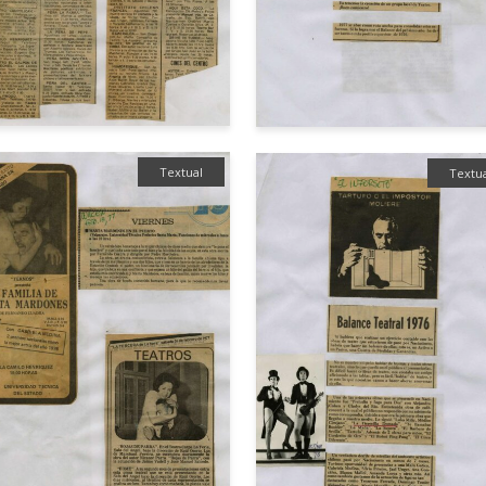
Textual
Textu