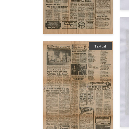
Textual