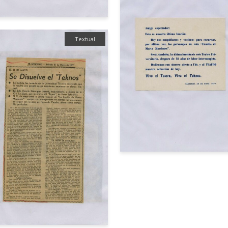
Textual