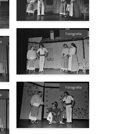
Fotografía
ía
Fotografía
ía