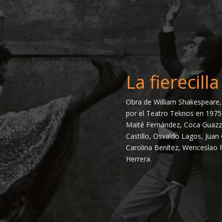
La fierecil
Obra de William Shakespeare,
por el Teatro Teknos en 1975
Maité Fernández, Coca Guazzin
Castillo, Osvaldo Lagos, Juan
Carolina Benítez, Wenceslao
Herrera.