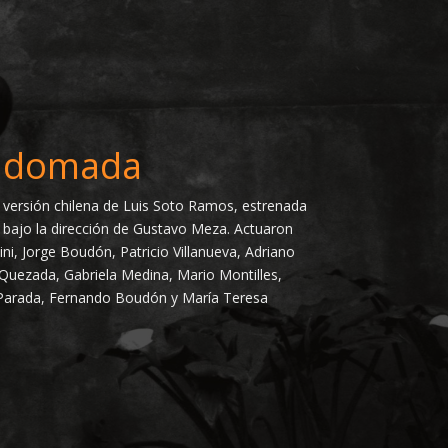
la domada
 versión chilena de Luis Soto Ramos, estrenada
 bajo la dirección de Gustavo Meza. Actuaron
i, Jorge Boudón, Patricio Villanueva, Adriano
 Quezada, Gabriela Medina, Mario Montilles,
 Parada, Fernando Boudón y María Teresa