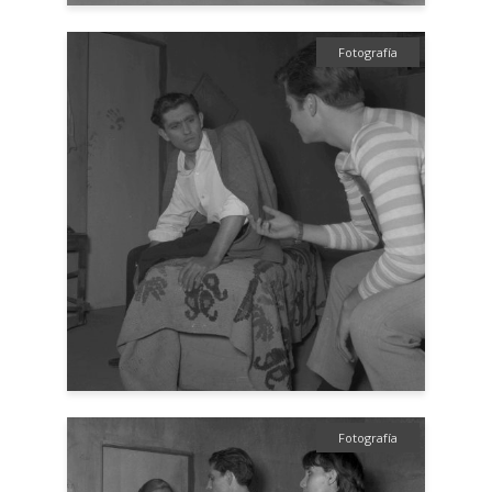
Fotografía
Fotografía