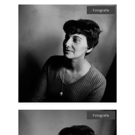
Fotografía
Fotografía