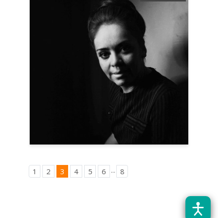
...
1
2
3
4
5
6
8