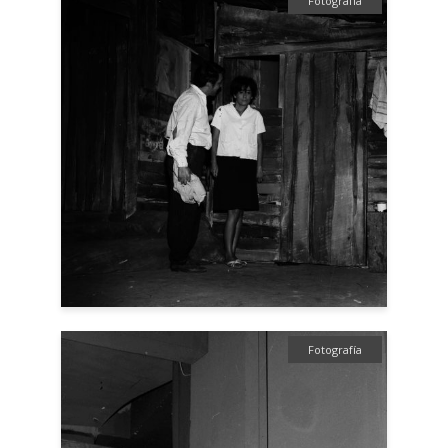
Fotografía
Fotografía