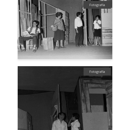
Fotografía
Fotografía