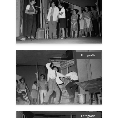
Fotografía
Fotografía