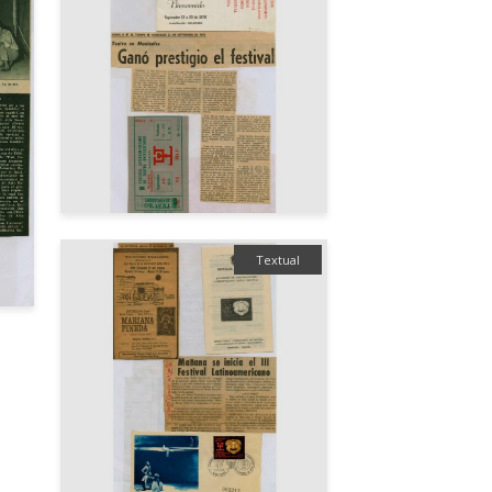
Textual