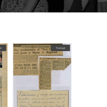
al
Textual