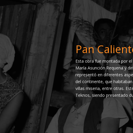
Pan Calient
Esta obra fue montada por el 
María Asunción Requena y diri
representó en diferentes asp
del continente, que habitaban
villas miseria, entre otras. E
Teknos, siendo presentado du