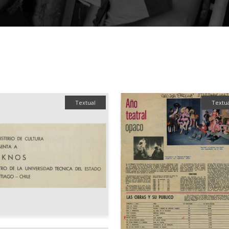
Textual
Textu