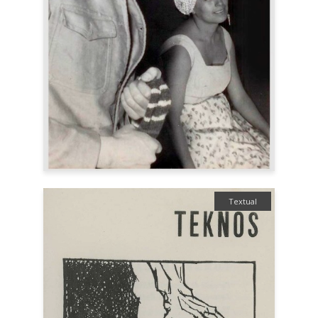
Textual