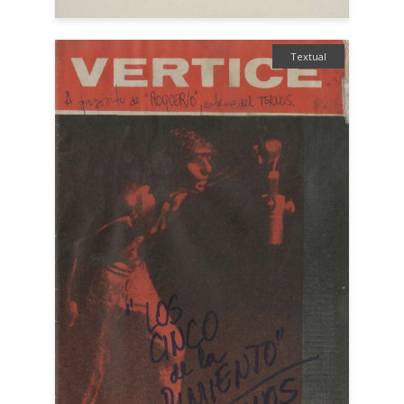
Textual