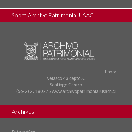
Sobre Archivo Patrimonial USACH
Fanor
Velasco 43 depto. C
Santiago Centro
(56-2) 27180275
www.archivopatrimonial.usach.cl
Archivos
Fotográfico