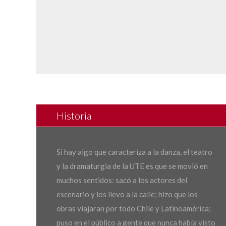
Historia
Si hay algo que caracteriza a la danza, el teatro
y la dramaturgia de la UTE es que se movió en
muchos sentidos: sacó a los actores del
escenario y los llevo a la calle; hizo que los
obras viajaran por todo Chile y Latinoamérica;
puso en el público a gente que nunca había visto