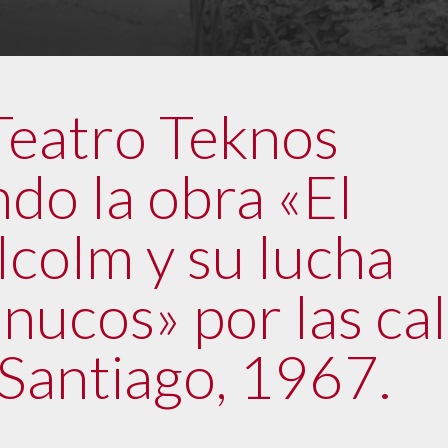
Teatro Teknos
o la obra «El
colm y su lucha
nucos» por las cal
 Santiago, 1967.