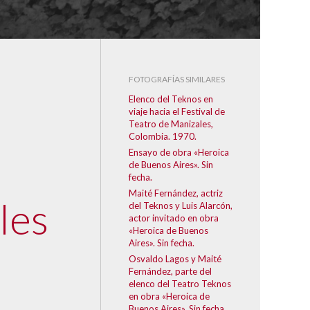
FOTOGRAFÍAS SIMILARES
Elenco del Teknos en
viaje hacia el Festival de
Teatro de Manizales,
Colombia. 1970.
Ensayo de obra «Heroica
de Buenos Aires». Sin
fecha.
Maité Fernández, actriz
les
del Teknos y Luis Alarcón,
actor invitado en obra
«Heroica de Buenos
Aires». Sin fecha.
Osvaldo Lagos y Maité
Fernández, parte del
elenco del Teatro Teknos
en obra «Heroica de
Buenos Aires». Sin fecha.