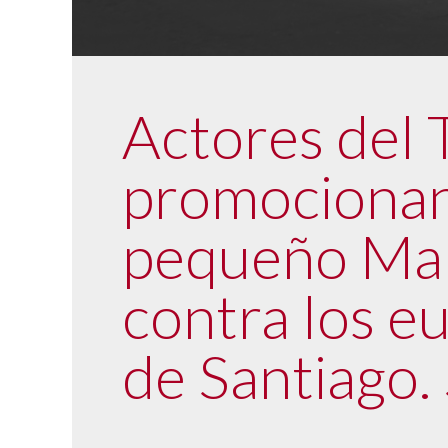
Actores del 
promocionand
pequeño Mal
contra los eu
de Santiago.