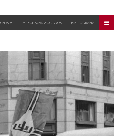
CHIVOS
PERSONAJES ASOCIADOS
BIBLIOGRAFÍA