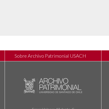
Sobre Archivo Patrimonial USACH