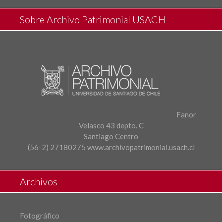
Sobre Archivo Patrimonial USACH
Fanor
Velasco 43 depto. C
Santiago Centro
(56-2) 27180275
www.archivopatrimonial.usach.cl
Archivos
Fotográfico