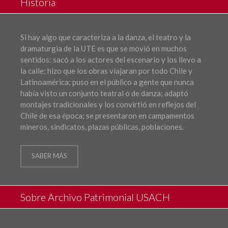
Historia
Si hay algo que caracteriza a la danza, el teatro y la
dramaturgia de la UTE es que se movió en muchos
sentidos: sacó a los actores del escenario y los llevo a
la calle; hizo que los obras viajaran por todo Chile y
Latinoamérica; puso en el público a gente que nunca
había visto un conjunto teatral o de danza; adaptó
montajes tradicionales y los convirtió en reflejos del
Chile de esa época; se presentaron en campamentos
mineros, sindicatos, plazas públicas, poblaciones.
SABER MÁS
Sobre Archivo Patrimonial USACH