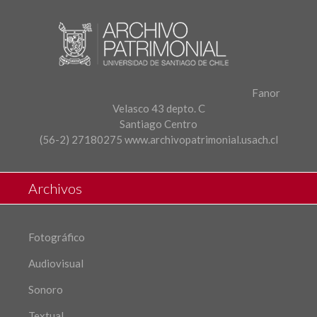
Fanor
Velasco 43 depto. C
Santiago Centro
(56-2) 27180275
www.archivopatrimonial.usach.cl
Archivos
Fotográfico
Audiovisual
Sonoro
Textual