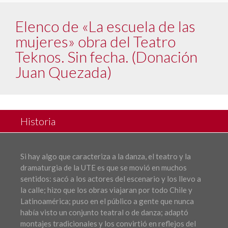
Elenco de «La escuela de las
mujeres» obra del Teatro
Teknos. Sin fecha. (Donación
Juan Quezada)
Historia
Si hay algo que caracteriza a la danza, el teatro y la
dramaturgia de la UTE es que se movió en muchos
sentidos: sacó a los actores del escenario y los llevo a
la calle; hizo que los obras viajaran por todo Chile y
Latinoamérica; puso en el público a gente que nunca
había visto un conjunto teatral o de danza; adaptó
montajes tradicionales y los convirtió en reflejos del