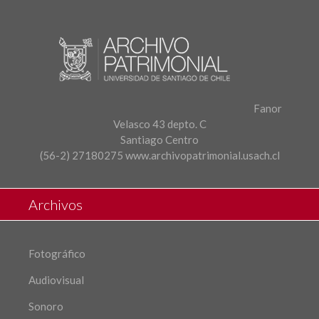
Fanor
Velasco 43 depto. C
Santiago Centro
(56-2) 27180275
www.archivopatrimonial.usach.cl
Archivos
Fotográfico
Audiovisual
Sonoro