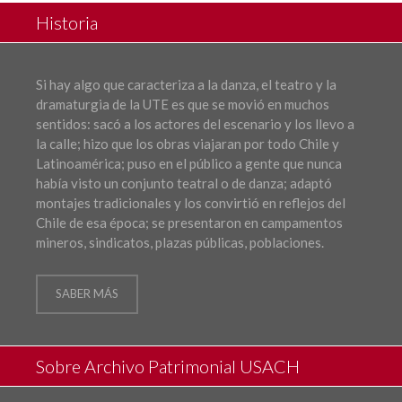
Historia
Si hay algo que caracteriza a la danza, el teatro y la
dramaturgia de la UTE es que se movió en muchos
sentidos: sacó a los actores del escenario y los llevo a
la calle; hizo que los obras viajaran por todo Chile y
Latinoamérica; puso en el público a gente que nunca
había visto un conjunto teatral o de danza; adaptó
montajes tradicionales y los convirtió en reflejos del
Chile de esa época; se presentaron en campamentos
mineros, sindicatos, plazas públicas, poblaciones.
SABER MÁS
Sobre Archivo Patrimonial USACH