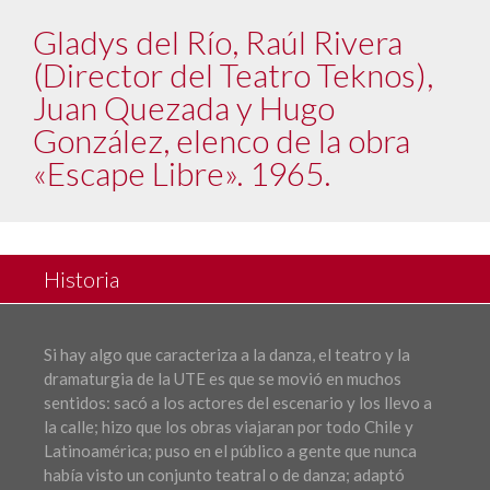
Gladys del Río, Raúl Rivera
(Director del Teatro Teknos),
Juan Quezada y Hugo
González, elenco de la obra
«Escape Libre». 1965.
Historia
Si hay algo que caracteriza a la danza, el teatro y la
dramaturgia de la UTE es que se movió en muchos
sentidos: sacó a los actores del escenario y los llevo a
la calle; hizo que los obras viajaran por todo Chile y
Latinoamérica; puso en el público a gente que nunca
había visto un conjunto teatral o de danza; adaptó