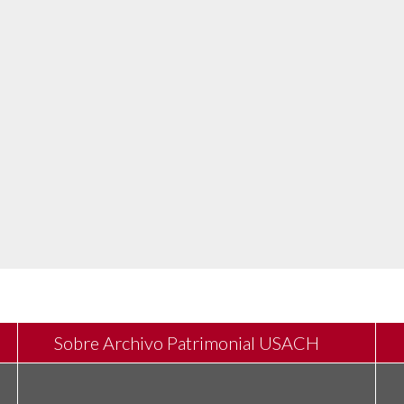
Sobre Archivo Patrimonial USACH