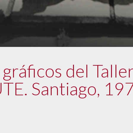
gráficos del Talle
UTE. Santiago, 19