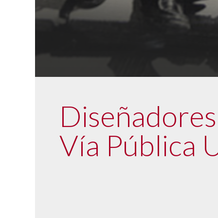
Diseñadores 
Vía Pública 