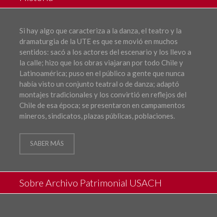
Si hay algo que caracteriza a la danza, el teatro y la
dramaturgia de la UTE es que se movió en muchos
sentidos: sacó a los actores del escenario y los llevo a
la calle; hizo que los obras viajaran por todo Chile y
Latinoamérica; puso en el público a gente que nunca
había visto un conjunto teatral o de danza; adaptó
montajes tradicionales y los convirtió en reflejos del
Chile de esa época; se presentaron en campamentos
mineros, sindicatos, plazas públicas, poblaciones.
SABER MÁS
Sobre Archivo Patrimonial USACH