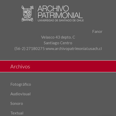
Fanor
Velasco 43 depto. C
Santiago Centro
(56-2) 27180275
www.archivopatrimonial.usach.cl
Archivos
Fotográfico
Audiovisual
Sonoro
Textual