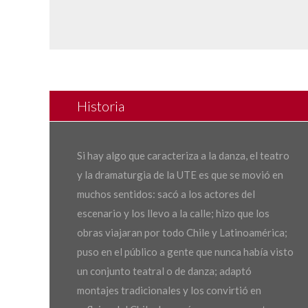
Historia
Si hay algo que caracteriza a la danza, el teatro
y la dramaturgia de la UTE es que se movió en
muchos sentidos: sacó a los actores del
escenario y los llevo a la calle; hizo que los
obras viajaran por todo Chile y Latinoamérica;
puso en el público a gente que nunca había visto
un conjunto teatral o de danza; adaptó
montajes tradicionales y los convirtió en