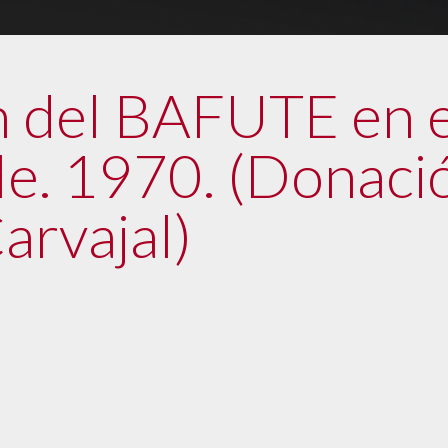
n del BAFUTE en e
le. 1970. (Donaci
arvajal)