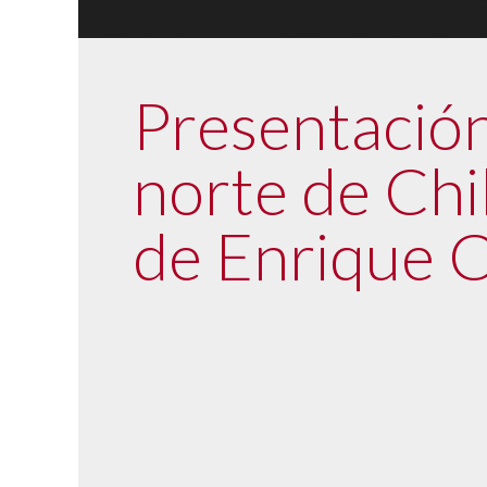
Presentació
norte de Chi
de Enrique C