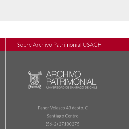
Sobre Archivo Patrimonial USACH
Fanor Velasco 43 depto. C
Santiago Centro
(56-2) 27180275