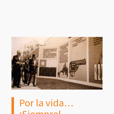
Por la vida…
¡Siempre!