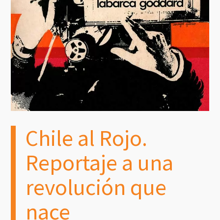
Chile al Rojo.
Reportaje a una
revolución que
nace