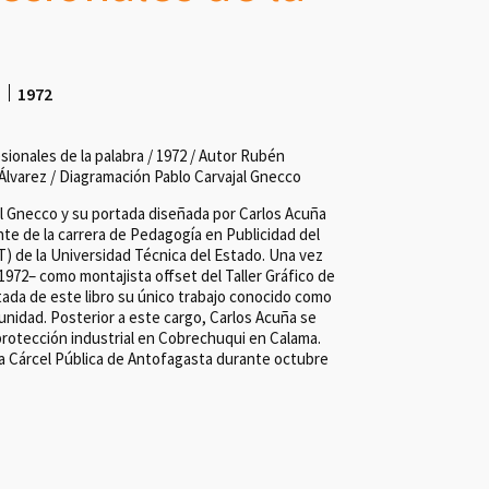
o
1972
sionales de la palabra / 1972 / Autor Rubén
Álvarez / Diagramación Pablo Carvajal Gnecco
l Gnecco y su portada diseñada por Carlos Acuña
nte de la carrera de Pedagogía en Publicidad del
T) de la Universidad Técnica del Estado. Una vez
72– como montajista offset del Taller Gráfico de
rtada de este libro su único trabajo conocido como
unidad. Posterior a este cargo, Carlos Acuña se
tección industrial en Cobrechuqui en Calama.
la Cárcel Pública de Antofagasta durante octubre