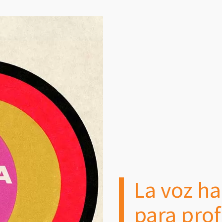
La voz h
para prof