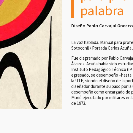
palabra
Diseño Pablo Carvajal Gnecc
La voz hablada. Manual para profe
Sotoconil / Portada Carlos Acuña 
Fue diagramado por Pablo Carvaja
Álvarez. Acuña había sido estudia
Instituto Pedagógico Técnico (IP
egresado, se desempeñó –hasta 19
la UTE, siendo el diseño de la po
diseñador durante su paso por la 
desempeñó como encargado de pro
Murió ejecutado por militares en 
de 1973.