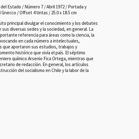
del Estado / Número 7 / Abril 1972 / Portada y
 Gnecco / Offset 4 tintas / 25.0 x 18.5 cm
to principal divulgar el conocimiento y los debates
 sus diversas sedes y la sociedad, en general. La
portante referencia para áreas como la ciencia, la
 convocando en cada número a intelectuales,
s que aportaron sus estudios, trabajos y
omento histórico que vivía el país. El séptimo
eniero químico Arsenio Fica Ortega, mientras que
retario de redacción. En general, los artículos
trucción del socialismo en Chile y la labor de la