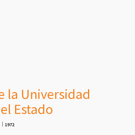
e la Universidad
el Estado
o
1972