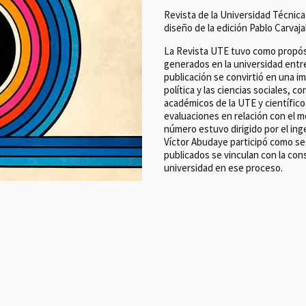
Revista de la Universidad Técnica 
diseño de la edición Pablo Carvajal
La Revista UTE tuvo como propósi
generados en la universidad entre
publicación se convirtió en una im
política y las ciencias sociales,
académicos de la UTE y científico
evaluaciones en relación con el m
número estuvo dirigido por el ing
Víctor Abudaye participó como sec
publicados se vinculan con la cons
universidad en ese proceso.