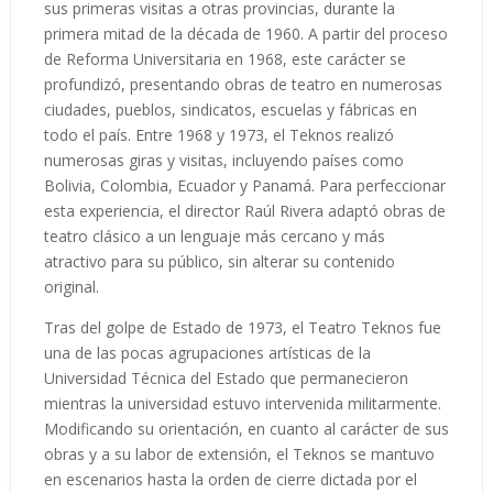
sus primeras visitas a otras provincias, durante la
primera mitad de la década de 1960. A partir del proceso
de Reforma Universitaria en 1968, este carácter se
profundizó, presentando obras de teatro en numerosas
ciudades, pueblos, sindicatos, escuelas y fábricas en
todo el país. Entre 1968 y 1973, el Teknos realizó
numerosas giras y visitas, incluyendo países como
Bolivia, Colombia, Ecuador y Panamá. Para perfeccionar
esta experiencia, el director Raúl Rivera adaptó obras de
teatro clásico a un lenguaje más cercano y más
atractivo para su público, sin alterar su contenido
original.
Tras del golpe de Estado de 1973, el Teatro Teknos fue
una de las pocas agrupaciones artísticas de la
Universidad Técnica del Estado que permanecieron
mientras la universidad estuvo intervenida militarmente.
Modificando su orientación, en cuanto al carácter de sus
obras y a su labor de extensión, el Teknos se mantuvo
en escenarios hasta la orden de cierre dictada por el