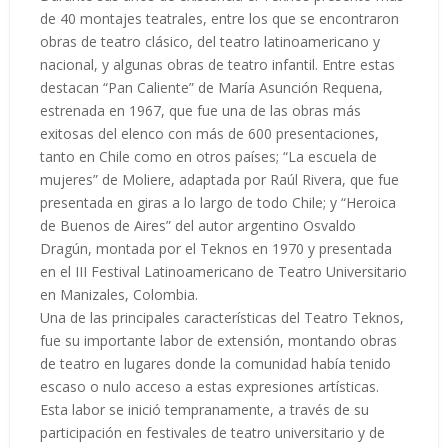
de 40 montajes teatrales, entre los que se encontraron
obras de teatro clásico, del teatro latinoamericano y
nacional, y algunas obras de teatro infantil. Entre estas
destacan “Pan Caliente” de María Asunción Requena,
estrenada en 1967, que fue una de las obras más
exitosas del elenco con más de 600 presentaciones,
tanto en Chile como en otros países; “La escuela de
mujeres” de Moliere, adaptada por Raúl Rivera, que fue
presentada en giras a lo largo de todo Chile; y “Heroica
de Buenos de Aires” del autor argentino Osvaldo
Dragún, montada por el Teknos en 1970 y presentada
en el III Festival Latinoamericano de Teatro Universitario
en Manizales, Colombia.
Una de las principales características del Teatro Teknos,
fue su importante labor de extensión, montando obras
de teatro en lugares donde la comunidad había tenido
escaso o nulo acceso a estas expresiones artísticas.
Esta labor se inició tempranamente, a través de su
participación en festivales de teatro universitario y de