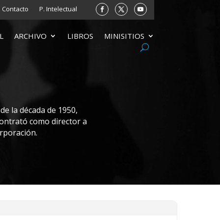
Contacto
P. Intelectual
L
ARCHIVO
LIBROS
MINISITIOS
 de la década de 1950,
ontrató como director a
orporación.