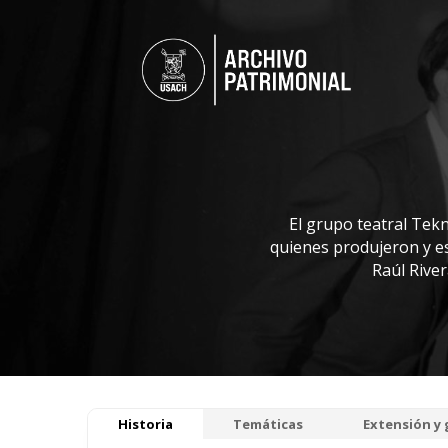
El grupo teatral Tekn
quienes produjeron y e
Raúl River
Historia
Temáticas
Extensión y 