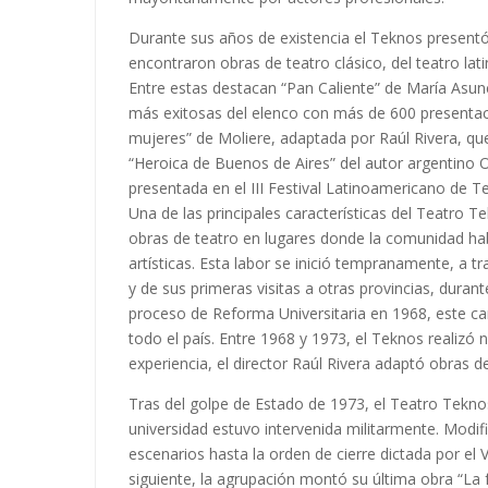
Durante sus años de existencia el Teknos presentó
encontraron obras de teatro clásico, del teatro lat
Entre estas destacan “Pan Caliente” de María Asun
más exitosas del elenco con más de 600 presentaci
mujeres” de Moliere, adaptada por Raúl Rivera, que 
“Heroica de Buenos de Aires” del autor argentino
presentada en el III Festival Latinoamericano de T
Una de las principales características del Teatro 
obras de teatro en lugares donde la comunidad ha
artísticas. Esta labor se inició tempranamente, a tr
y de sus primeras visitas a otras provincias, durant
proceso de Reforma Universitaria en 1968, este ca
todo el país. Entre 1968 y 1973, el Teknos realizó
experiencia, el director Raúl Rivera adaptó obras d
Tras del golpe de Estado de 1973, el Teatro Tekno
universidad estuvo intervenida militarmente. Modif
escenarios hasta la orden de cierre dictada por el
siguiente, la agrupación montó su última obra “La