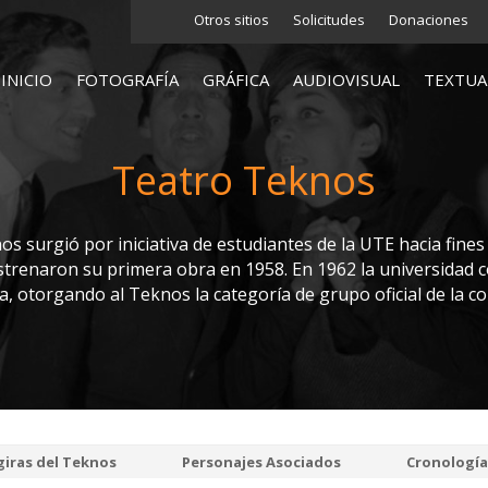
Otros sitios
Solicitudes
Donaciones
INICIO
FOTOGRAFÍA
GRÁFICA
AUDIOVISUAL
TEXTUA
Teatro Teknos
os surgió por iniciativa de estudiantes de la UTE hacia fines
strenaron su primera obra en 1958. En 1962 la universidad c
a, otorgando al Teknos la categoría de grupo oficial de la c
giras del Teknos
Personajes Asociados
Cronología