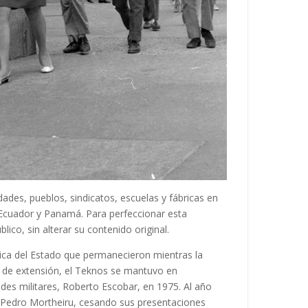
des, pueblos, sindicatos, escuelas y fábricas en
, Ecuador y Panamá. Para perfeccionar esta
ico, sin alterar su contenido original.
nica del Estado que permanecieron mientras la
or de extensión, el Teknos se mantuvo en
ades militares, Roberto Escobar, en 1975. Al año
e Pedro Mortheiru, cesando sus presentaciones