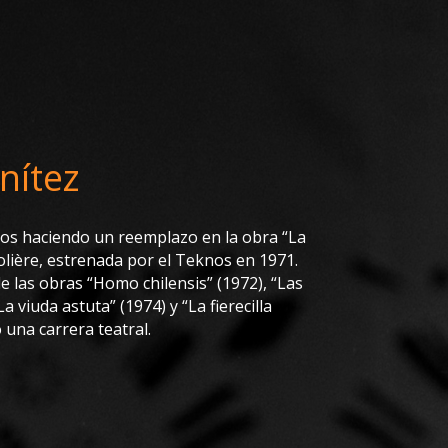
nítez
nos haciendo un reemplazo en la obra “La
lière, estrenada por el Teknos en 1971.
e las obras “Homo chilensis” (1972), “Las
a viuda astuta” (1974) y “La fierecilla
 una carrera teatral.