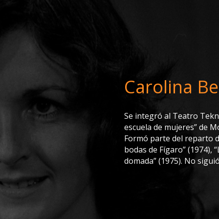
Carolina Be
Se integró al Teatro Tek
escuela de mujeres” de Mo
Formó parte del reparto d
bodas de Fígaro” (1974), “L
domada” (1975). No siguió