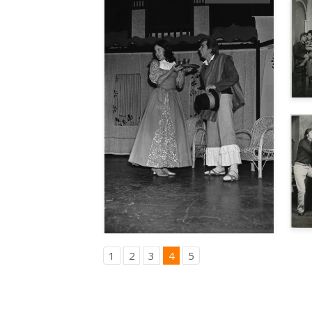
1
2
3
4
5