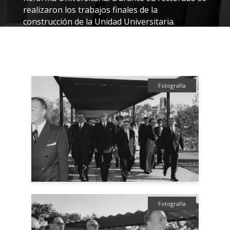
realizaron los trabajos finales de la
construcción de la Unidad Universitaria.
Fotografía
Fotografía