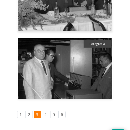
Fotografía
1
2
3
4
5
6