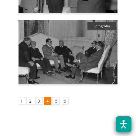
Fotografía
1
2
3
4
5
6