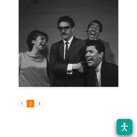
1
2
3