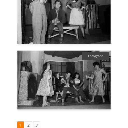
Fotografía
1
2
3