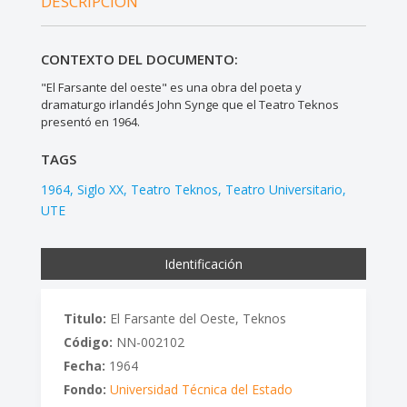
DESCRIPCIÓN
CONTEXTO DEL DOCUMENTO:
"El Farsante del oeste" es una obra del poeta y
dramaturgo irlandés John Synge que el Teatro Teknos
presentó en 1964.
TAGS
1964
Siglo XX
Teatro Teknos
Teatro Universitario
UTE
Identificación
Titulo:
El Farsante del Oeste, Teknos
Código:
NN-002102
Fecha:
1964
Fondo:
Universidad Técnica del Estado