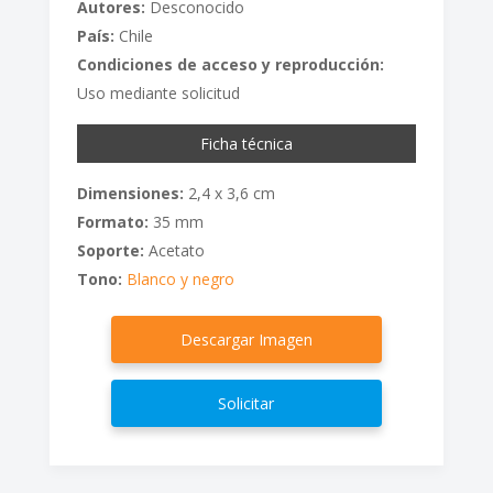
Autores:
Desconocido
País:
Chile
Condiciones de acceso y reproducción:
Uso mediante solicitud
Ficha técnica
Dimensiones:
2,4 x 3,6 cm
Formato:
35 mm
Soporte:
Acetato
Tono:
Blanco y negro
Descargar Imagen
Solicitar