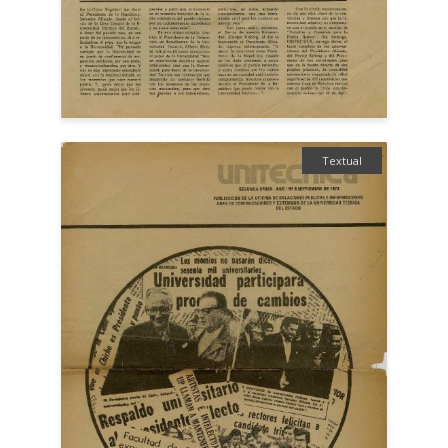
Textual