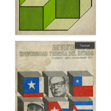
Textual