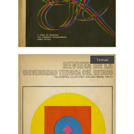
Textual