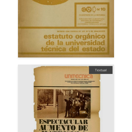
Textual