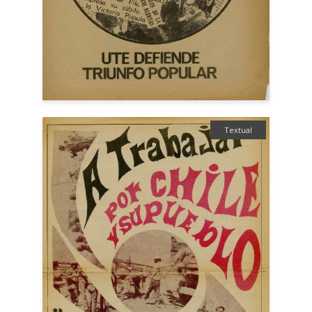
Textual