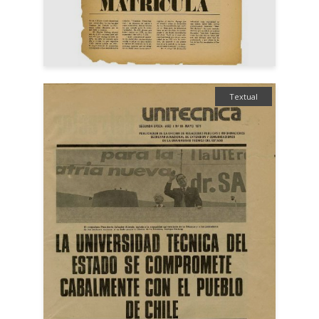
Textual