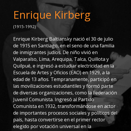
Enrique Kirberg
(1915-1992)
Enrique Kirberg Baltiansky nació el 30 de julio
de 1915 en Santiago, en el seno de una familia
de inmigrantes judíos. De niño vivió en
Valparaíso, Lima, Arequipa, Talca, Quillota y
Quilpué, e ingresó a estudiar electricidad en la
Escuela de Artes y Oficios (EAO) en 1929, a la
edad de 13 años. Tempranamente, participó en
las movilizaciones estudiantiles y formó parte
de diversas organizaciones, como la Federación
Juvenil Comunista. Ingresó al Partido
Comunista en 1932, transformándose en actor
de importantes procesos sociales y políticos del
país, hasta convertirse en el primer rector
elegido por votación universal en la