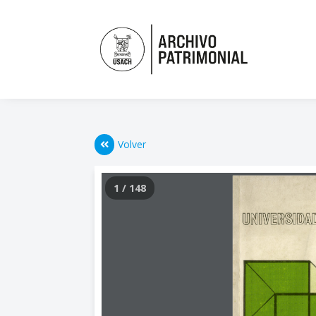
Volver
1 / 148