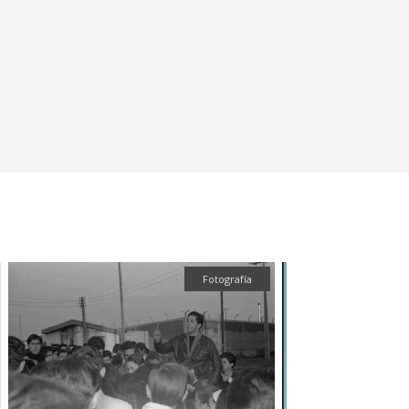
Fotografía
Audiovisual