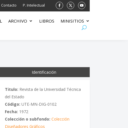
Contacto
P. Intelectual
L
ARCHIVO
LIBROS
MINISITIOS
Identificación
Titulo:
Revista de la Universidad Técnica
del Estado
Código:
UTE-MN-DIG-0102
Fecha:
1972
Colección o subfondo:
Colección
Diseñadores Gráficos