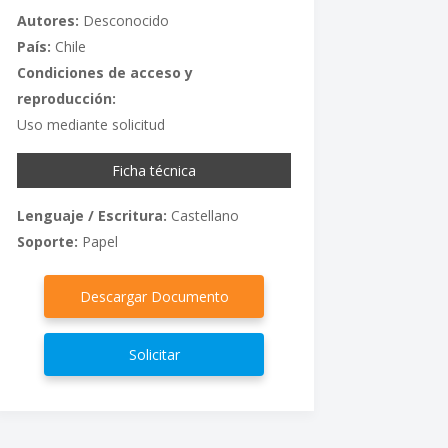
Autores:
Desconocido
País:
Chile
Condiciones de acceso y
reproducción:
Uso mediante solicitud
Ficha técnica
Lenguaje / Escritura:
Castellano
Soporte:
Papel
Descargar Documento
Solicitar