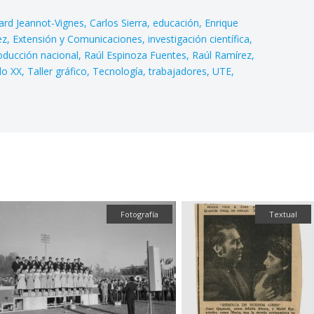
ard Jeannot-Vignes
Carlos Sierra
educación
Enrique
ez
Extensión y Comunicaciones
investigación científica
oducción nacional
Raúl Espinoza Fuentes
Raúl Ramírez
lo XX
Taller gráfico
Tecnología
trabajadores
UTE
Fotografía
Textual