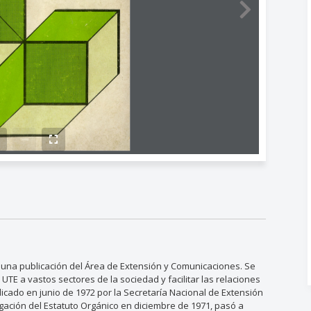
e una publicación del Área de Extensión y Comunicaciones. Se
 UTE a vastos sectores de la sociedad y facilitar las relaciones
icado en junio de 1972 por la Secretaría Nacional de Extensión
gación del Estatuto Orgánico en diciembre de 1971, pasó a