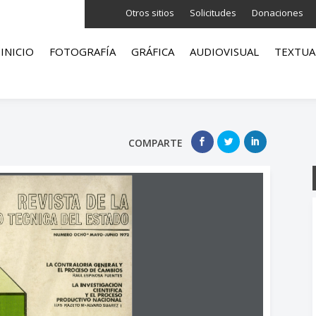
Otros sitios
Solicitudes
Donaciones
INICIO
FOTOGRAFÍA
GRÁFICA
AUDIOVISUAL
TEXTUA
COMPARTE