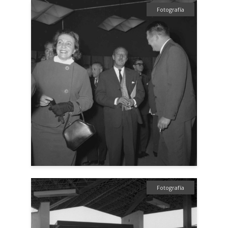
Fotografía
Fotografía