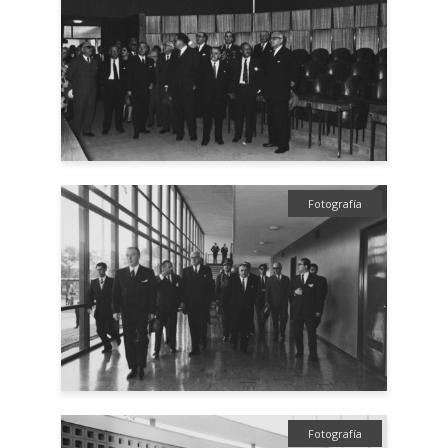
Fotografía
Fotografía