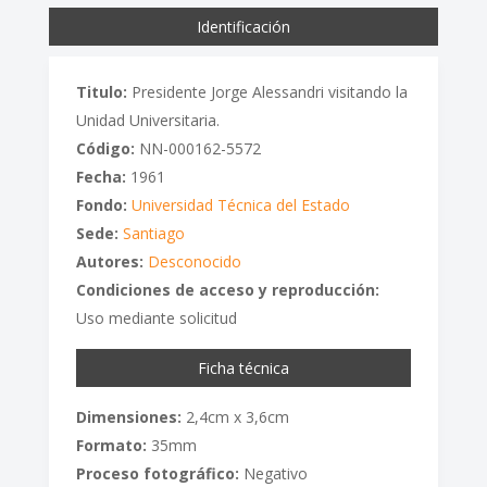
Identificación
Titulo:
Presidente Jorge Alessandri visitando la
Unidad Universitaria.
Código:
NN-000162-5572
Fecha:
1961
Fondo:
Universidad Técnica del Estado
Sede:
Santiago
Autores:
Desconocido
Condiciones de acceso y reproducción:
Uso mediante solicitud
Ficha técnica
Dimensiones:
2,4cm x 3,6cm
Formato:
35mm
Proceso fotográfico:
Negativo