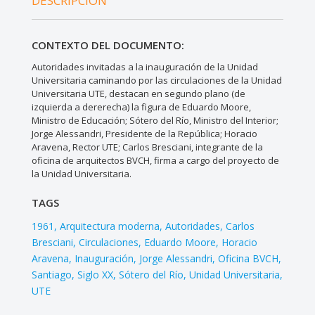
DESCRIPCIÓN
CONTEXTO DEL DOCUMENTO:
Autoridades invitadas a la inauguración de la Unidad
Universitaria caminando por las circulaciones de la Unidad
Universitaria UTE, destacan en segundo plano (de
izquierda a dererecha) la figura de Eduardo Moore,
Ministro de Educación; Sótero del Río, Ministro del Interior;
Jorge Alessandri, Presidente de la República; Horacio
Aravena, Rector UTE; Carlos Bresciani, integrante de la
oficina de arquitectos BVCH, firma a cargo del proyecto de
la Unidad Universitaria.
TAGS
1961
Arquitectura moderna
Autoridades
Carlos
Bresciani
Circulaciones
Eduardo Moore
Horacio
Aravena
Inauguración
Jorge Alessandri
Oficina BVCH
Santiago
Siglo XX
Sótero del Río
Unidad Universitaria
UTE