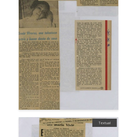
Textual