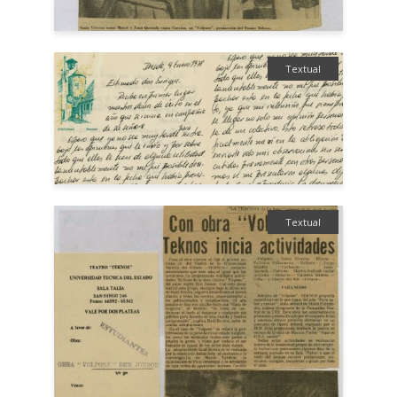
Textual
Textual