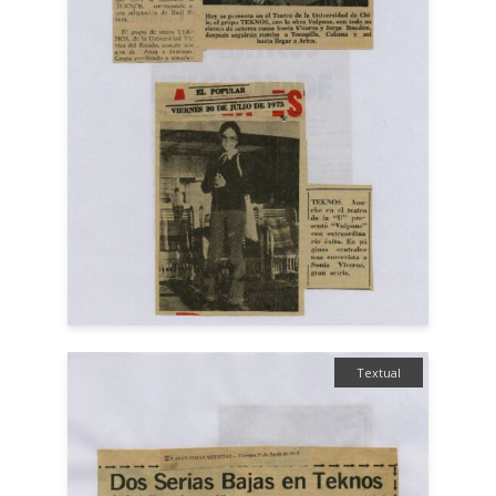
Textual