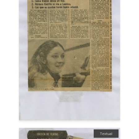
Textual