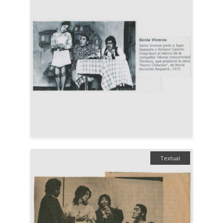
Textual