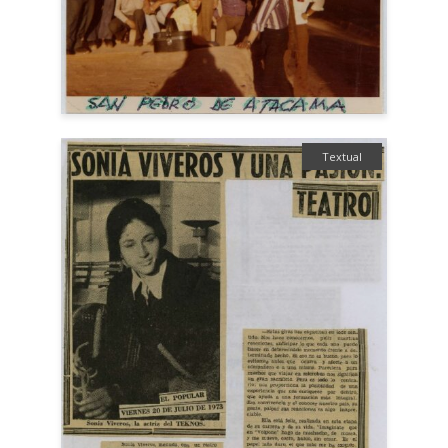
Textual