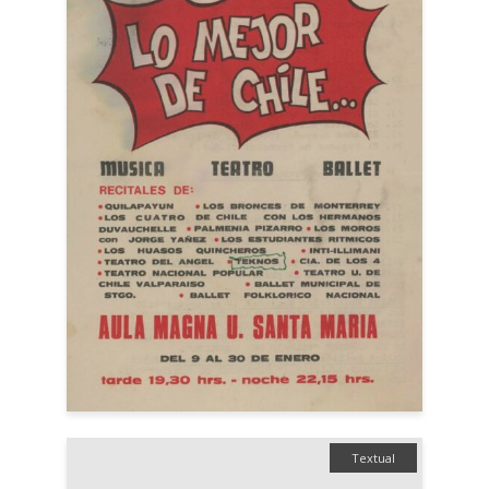
Textual