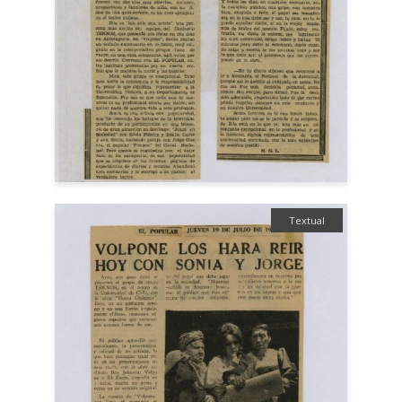
Textual